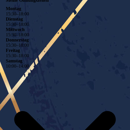
Meine Öffnungszeiten
Montag
15
:
30
–
18
:
00
Dienstag
15
:
30
–
18
:
00
Mittwoch
15
:
30
–
18
:
00
Donnerstag
15
:
30
–
18
:
00
Freitag
15
:
30
–
18
:
00
Samstag
10
:
00
–
14
:
00